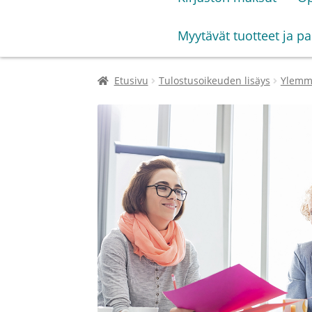
Myytävät tuotteet ja pa
Etusivu
Tulostusoikeuden lisäys
Ylemmä