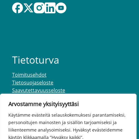
Tietoturva
Toimitusehdot
Tietosuojaseloste
Saavutettavuusseloste
Arvostamme yksityisyyttäsi
Käytämme evästeitä selauskokemuksesi parantamiseksi,
personoitujen mainosten ja sisällön tarjoamiseksi ja
liikenteemme analysoimiseksi. Hyväksyt evästeidemme
käytön klikkaamalla ”Hyväksy kaikki”.