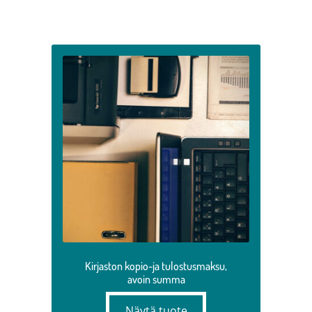
Kirjaston kopio-ja tulostusmaksu,
avoin summa
Näytä tuote