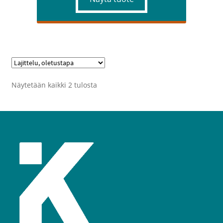
Näytetään kaikki 2 tulosta