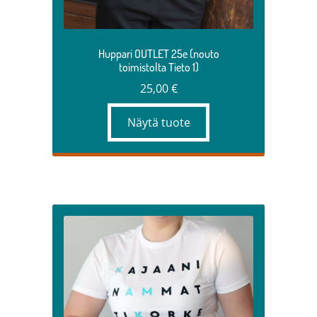
Huppari OUTLET 25e (nouto
toimistolta Tieto 1)
25,00
€
Näytä tuote