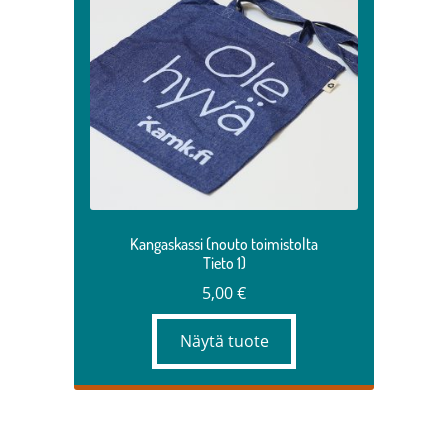
Kangaskassi (nouto toimistolta
Tieto 1)
5,00
€
Näytä tuote