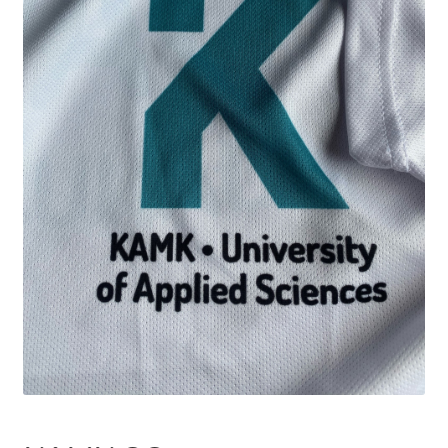
Opetuksen kortit, passit, materiaalit ja muut
Opintomatkat ja liput
Myytävät tuotteet ja palvelut
Northern Game Summit 2026 lipunmyynti